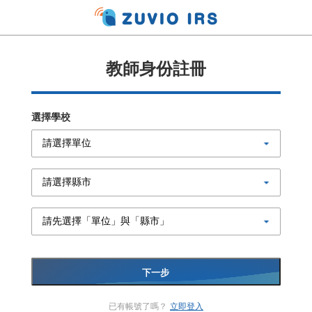
教師身份註冊
選擇學校
下一步
已有帳號了嗎？
立即登入